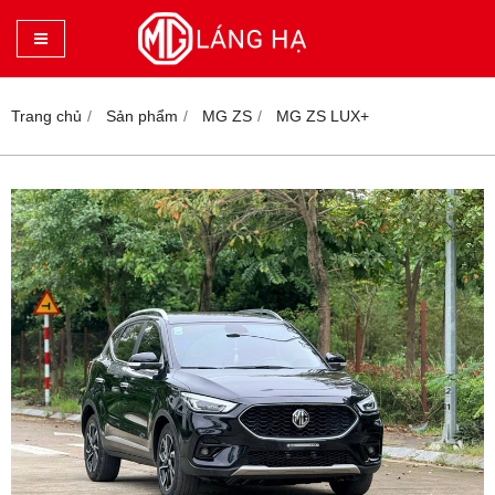
Trang chủ
Sản phẩm
MG ZS
MG ZS LUX+