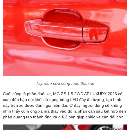
Tay nắm cửa cùng màu thân xe
Cuối cùng là phần đuôi xe, MG ZS 1.5 2WD AT LUXURY 2026 có
cụm đèn hậu nổi khối sử dụng bóng LED đầy ấn tượng, tạo hình
này trên xe được đánh giá hiện đại. Ở đây, người dùng sẽ không
nhìn thấy cụm ống xả mà thay vào đó là phần cản sau kết hợp đèn
phản quang tạo thành ống xả giả 2 bên giúp chiếc xe cân đối hơn.