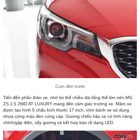
Cụm đèn trước
Tiến đến phần thân xe, nhờ lợi thế chiều dài tổng thể lớn nên MG
ZS 1.5 2WD AT LUXURY mang đến cảm giác trường xe. Mâm xe
được tạo hình 5 chấu kích thước 17 inch, vòm bánh xe sử dụng
nhựa cứng màu đen cứng cáp. Gương chiếu hậu xe có tính năng
chỉnh/gập điện, sấy gương và kết hợp báo rẽ dạng LED.