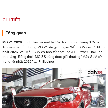
CHI TIẾT
Tổng quan
MG ZS 2026
chính thức ra mắt tại Việt Nam trong tháng 07/2026.
Tuy mới ra mắt nhưng MG ZS đã giành giải “Mẫu SUV dưới 1.6L tốt
nhất 2026” và “Mẫu SUV cỡ nhỏ tốt nhất” do J.D. Power Thái Lan
trao tặng. Đồng thời, MG ZS cũng đoạt giải thưởng “Mẫu SUV cỡ
trung tốt nhất 2026” tại Philippines.