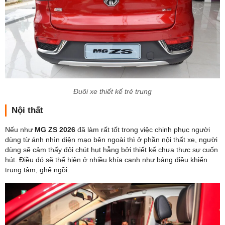
Đuôi xe thiết kế trẻ trung
Nội thất
Nếu như
MG ZS 2026
đã làm rất tốt trong việc chinh phục người
dùng từ ánh nhìn diện mạo bên ngoài thì ở phần nội thất xe, người
dùng sẽ cảm thấy đôi chút hụt hẫng bởi thiết kế chưa thực sự cuốn
hút. Điều đó sẽ thể hiện ở nhiều khía cạnh như bảng điều khiển
trung tâm, ghế ngồi.