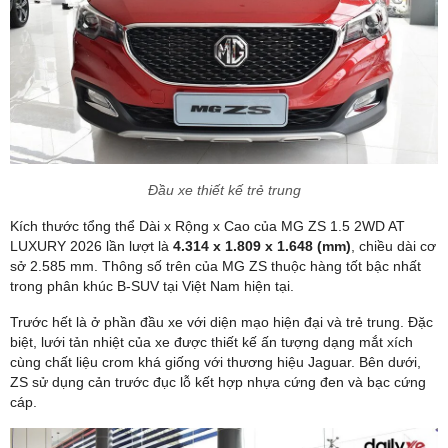
Đầu xe thiết kế trẻ trung
Kích thước tổng thể Dài x Rộng x Cao của MG ZS 1.5 2WD AT
LUXURY 2026 lần lượt là
4.314 x 1.809 x 1.648 (mm)
, chiều dài cơ
sở 2.585 mm. Thông số trên của MG ZS thuộc hàng tốt bậc nhất
trong phân khúc B-SUV tại Việt Nam hiện tại.
Trước hết là ở phần đầu xe với diện mạo hiện đại và trẻ trung. Đặc
biệt, lưới tản nhiệt của xe được thiết kế ấn tượng dạng mắt xích
cùng chất liệu crom khá giống với thương hiệu Jaguar. Bên dưới,
ZS sử dụng cản trước đục lỗ kết hợp nhựa cứng đen và bạc cứng
cáp.