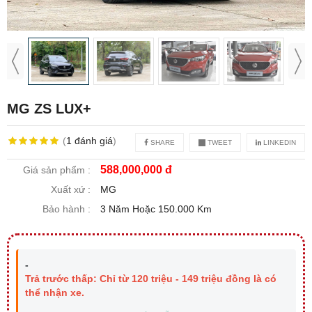
MG ZS LUX+
(
1
đánh giá
)
SHARE
TWEET
LINKEDIN
588,000,000 đ
Giá sản phẩm :
Xuất xứ :
MG
Bảo hành :
3 Năm Hoặc 150.000 Km
-
Trả trước thấp: Chỉ từ 120 triệu - 149 triệu đồng là có
thể nhận xe.