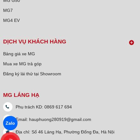
MG G50
MG7
MG4 EV
DỊCH VỤ KHÁCH HÀNG
Bảng giá xe MG
Mua xe MG trả góp
Đăng ký lái thử tại Showroom
MG LÁNG HẠ
Phụ trách KD: 0869 617 694
Email: hauphuong280919@gmail.com
Zalo
Địa chỉ: Số 46 Láng Hạ, Phường Đống Đa, Hà Nội