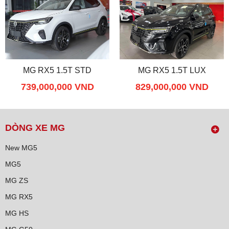
MG RX5 1.5T STD
MG RX5 1.5T LUX
739,000,000 VND
829,000,000 VND
DÒNG XE MG
New MG5
MG5
MG ZS
MG RX5
MG HS